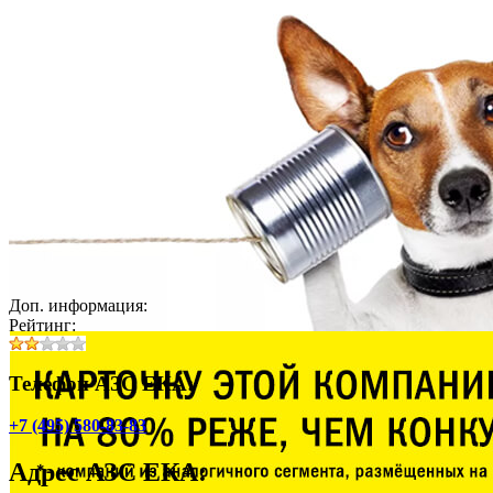
Доп. информация:
Рейтинг:
Телефон АЗС ЕКА:
+7 (495) 580-83-83
Адрес
АЗС ЕКА
: