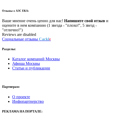
Отзывы о
АЗС ЕКА:
Ваше мнение очень ценно для нас!
Напишите свой отзыв
и
оцените в нем компанию (1 звезда - "плохо!", 5 звезд -
"отлично!")
Reviews are disabled
Социальные отзывы
Cackl
e
Разделы:
Каталог компаний Москвы
Афиша Москвы
Статьи и публикации
Партнерам:
О проекте
Инфопартнерство
РЕКЛАМА
НА ПОРТАЛЕ: