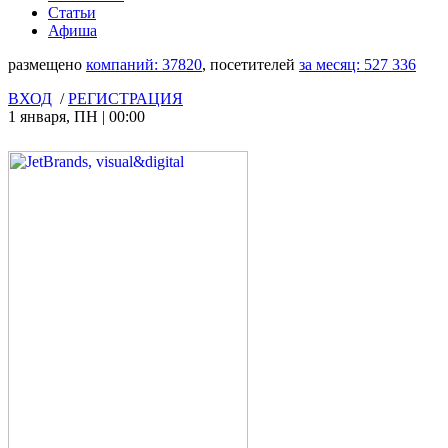
Статьи
Афиша
размещено
компаний:
37820
, посетителей
за месяц:
527 336
ВХОД
/
РЕГИСТРАЦИЯ
1 января
,
ПН
|
00:00