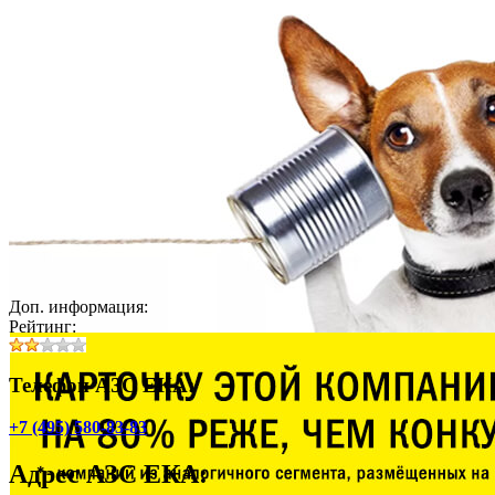
Доп. информация:
Рейтинг:
Телефон АЗС ЕКА:
+7 (495) 580-83-83
Адрес
АЗС ЕКА
: