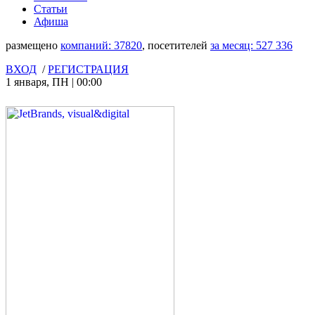
Статьи
Афиша
размещено
компаний:
37820
, посетителей
за месяц:
527 336
ВХОД
/
РЕГИСТРАЦИЯ
1 января
,
ПН
|
00:00