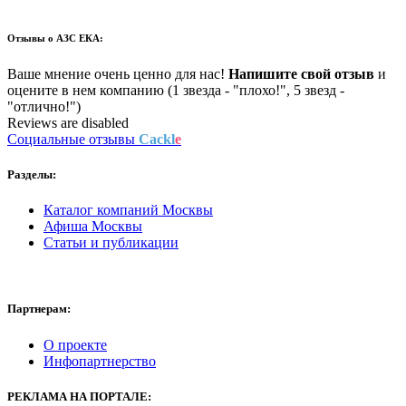
Отзывы о
АЗС ЕКА:
Ваше мнение очень ценно для нас!
Напишите свой отзыв
и
оцените в нем компанию (1 звезда - "плохо!", 5 звезд -
"отлично!")
Reviews are disabled
Социальные отзывы
Cackl
e
Разделы:
Каталог компаний Москвы
Афиша Москвы
Статьи и публикации
Партнерам:
О проекте
Инфопартнерство
РЕКЛАМА
НА ПОРТАЛЕ: