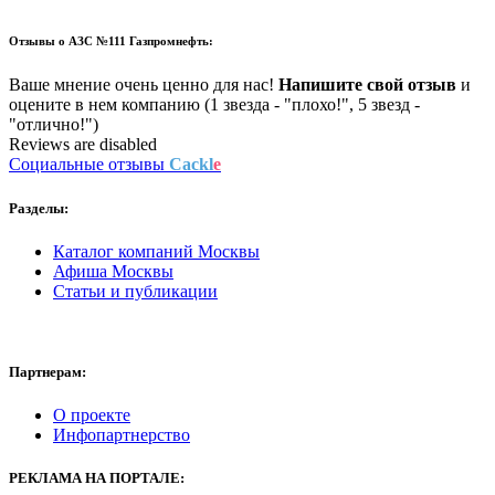
Отзывы о
АЗС №111 Газпромнефть:
Ваше мнение очень ценно для нас!
Напишите свой отзыв
и
оцените в нем компанию (1 звезда - "плохо!", 5 звезд -
"отлично!")
Reviews are disabled
Социальные отзывы
Cackl
e
Разделы:
Каталог компаний Москвы
Афиша Москвы
Статьи и публикации
Партнерам:
О проекте
Инфопартнерство
РЕКЛАМА
НА ПОРТАЛЕ: