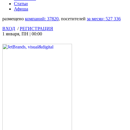
Статьи
Афиша
размещено
компаний:
37820
, посетителей
за месяц:
527 336
ВХОД
/
РЕГИСТРАЦИЯ
1 января
,
ПН
|
00:00