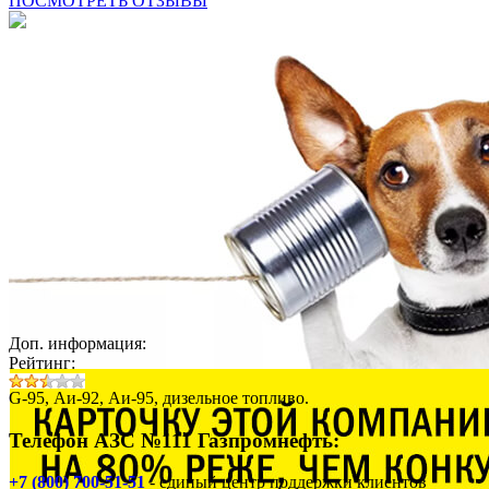
ПОСМОТРЕТЬ ОТЗЫВЫ
Доп. информация:
Рейтинг:
G-95, Аи-92, Аи-95, дизельное топливо.
Телефон АЗС №111 Газпромнефть:
+7 (800) 700-51-51
- единый центр поддержки клиентов