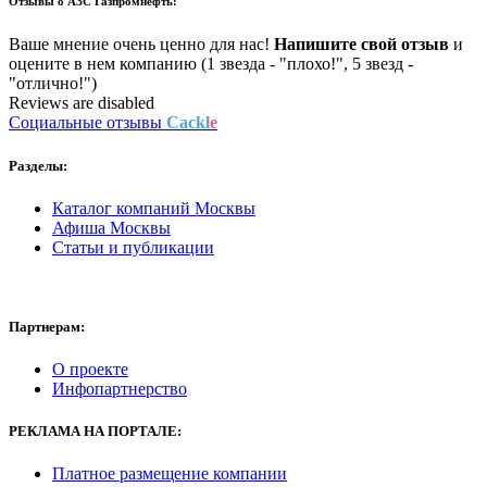
Отзывы о
АЗС Газпромнефть:
Ваше мнение очень ценно для нас!
Напишите свой отзыв
и
оцените в нем компанию (1 звезда - "плохо!", 5 звезд -
"отлично!")
Reviews are disabled
Социальные отзывы
Cackl
e
Разделы:
Каталог компаний Москвы
Афиша Москвы
Статьи и публикации
Партнерам:
О проекте
Инфопартнерство
РЕКЛАМА
НА ПОРТАЛЕ:
Платное размещение компании