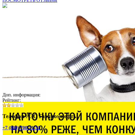
ПОСМОТРЕТЬ ОТЗЫВЫ
Доп. информация:
Рейтинг:
Телефон АЗС Газпромнефть:
+7 (800) 700-51-51