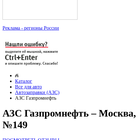
Реклама
- регионы России
Каталог
Все для авто
Автозаправки (АЗС)
АЗС Газпромнефть
АЗС Газпромнефть – Москва,
№149