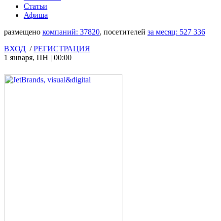
Статьи
Афиша
размещено
компаний:
37820
, посетителей
за месяц:
527 336
ВХОД
/
РЕГИСТРАЦИЯ
1 января
,
ПН
|
00:00