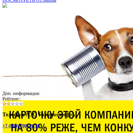
ПОСМОТРЕТЬ ОТЗЫВЫ
Доп. информация:
Рейтинг:
Телефон АЗС Газпромнефть:
+7 (800) 700-51-51