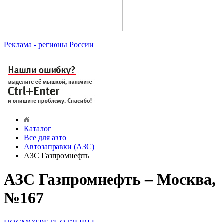
Реклама
- регионы России
Каталог
Все для авто
Автозаправки (АЗС)
АЗС Газпромнефть
АЗС Газпромнефть – Москва,
№167