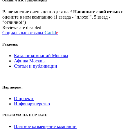
Отзывы о
АЗС Газпромнефть:
Ваше мнение очень ценно для нас!
Напишите свой отзыв
и
оцените в нем компанию (1 звезда - "плохо!", 5 звезд -
"отлично!")
Reviews are disabled
Социальные отзывы
Cackl
e
Разделы:
Каталог компаний Москвы
Афиша Москвы
Статьи и публикации
Партнерам:
О проекте
Инфопартнерство
РЕКЛАМА
НА ПОРТАЛЕ:
Платное размещение компании