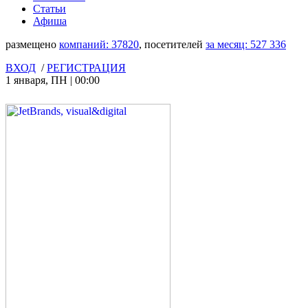
Статьи
Афиша
размещено
компаний:
37820
, посетителей
за месяц:
527 336
ВХОД
/
РЕГИСТРАЦИЯ
1 января
,
ПН
|
00:00