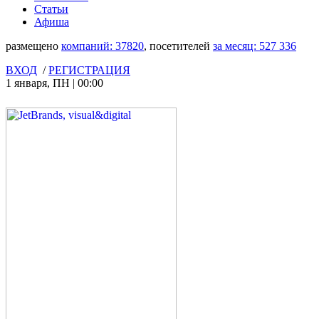
Статьи
Афиша
размещено
компаний:
37820
, посетителей
за месяц:
527 336
ВХОД
/
РЕГИСТРАЦИЯ
1 января
,
ПН
|
00:00