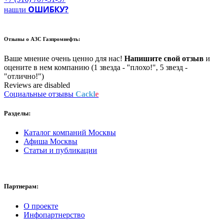
ОШИБКУ?
нашли
Отзывы о
АЗС Газпромнефть:
Ваше мнение очень ценно для нас!
Напишите свой отзыв
и
оцените в нем компанию (1 звезда - "плохо!", 5 звезд -
"отлично!")
Reviews are disabled
Социальные отзывы
Cackl
e
Разделы:
Каталог компаний Москвы
Афиша Москвы
Статьи и публикации
Партнерам:
О проекте
Инфопартнерство