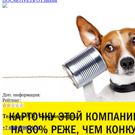
ПОСМОТРЕТЬ ОТЗЫВЫ
Доп. информация:
Рейтинг:
Телефон АЗС Газпромнефть:
+7 (800) 700-51-51