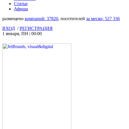
Статьи
Афиша
размещено
компаний:
37820
, посетителей
за месяц:
527 336
ВХОД
/
РЕГИСТРАЦИЯ
1 января
,
ПН
|
00:00