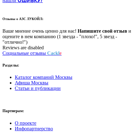
ОШИБКУ?
нашли
Отзывы о
АЗС ЛУКОЙЛ:
Ваше мнение очень ценно для нас!
Напишите свой отзыв
и
оцените в нем компанию (1 звезда - "плохо!", 5 звезд -
"отлично!")
Reviews are disabled
Социальные отзывы
Cackl
e
Разделы:
Каталог компаний Москвы
Афиша Москвы
Статьи и публикации
Партнерам:
О проекте
Инфопартнерство