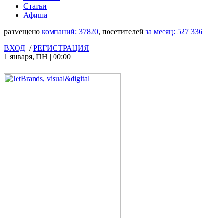
Статьи
Афиша
размещено
компаний:
37820
, посетителей
за месяц:
527 336
ВХОД
/
РЕГИСТРАЦИЯ
1 января
,
ПН
|
00:00