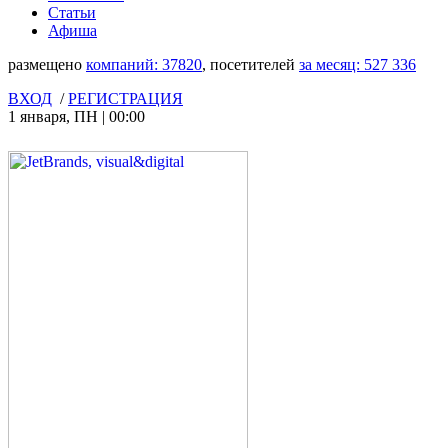
Статьи
Афиша
размещено
компаний:
37820
, посетителей
за месяц:
527 336
ВХОД
/
РЕГИСТРАЦИЯ
1 января
,
ПН
|
00:00