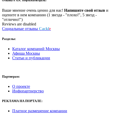
Отзывы о
АЗС Нефтьмагистраль:
Ваше мнение очень ценно для нас!
Напишите свой отзыв
и
оцените в нем компанию (1 звезда - "плохо!", 5 звезд -
"отлично!")
Reviews are disabled
Социальные отзывы
Cackl
e
Разделы:
Каталог компаний Москвы
Афиша Москвы
Статьи и публикации
Партнерам:
О проекте
Инфопартнерство
РЕКЛАМА
НА ПОРТАЛЕ:
Платное размещение компании