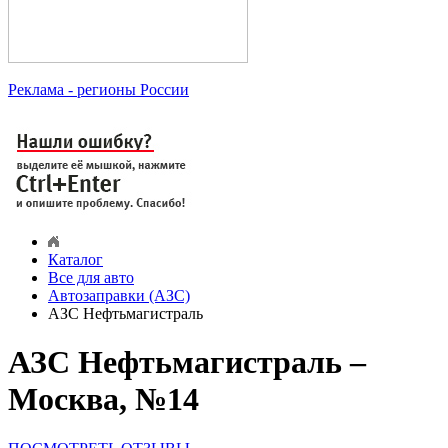
Реклама
- регионы России
Каталог
Все для авто
Автозаправки (АЗС)
АЗС Нефтьмагистраль
АЗС Нефтьмагистраль –
Москва, №14