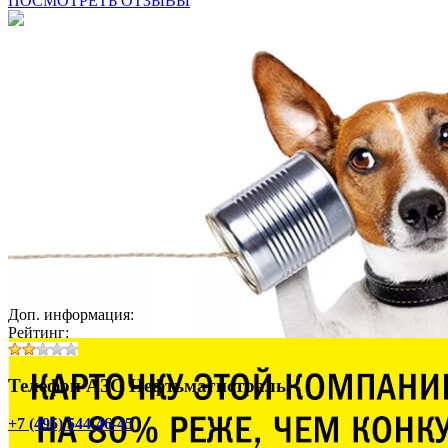
ПОСМОТРЕТЬ ОТЗЫВЫ
Доп. информация:
Рейтинг:
Телефон АЗС Нефтьмагистраль:
+7 (495) 544-46-45