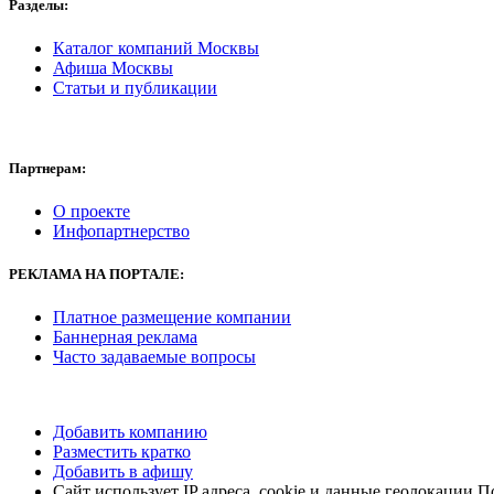
Разделы:
Каталог компаний Москвы
Афиша Москвы
Статьи и публикации
Партнерам:
О проекте
Инфопартнерство
РЕКЛАМА
НА ПОРТАЛЕ:
Платное размещение компании
Баннерная реклама
Часто задаваемые вопросы
Добавить компанию
Разместить кратко
Добавить в афишу
Сайт использует IP адреса, cookie и данные геолокации П