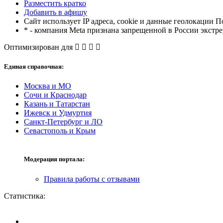
Разместить кратко
Добавить в афишу
Сайт использует IP адреса, cookie и данные геолокации П
* - компания Meta признана запрещенной в России экстр
Оптимизирован для
Единая справочная:
Москва и МО
Сочи и Краснодар
Казань и Татарстан
Ижевск и Удмуртия
Санкт-Петербург и ЛО
Севастополь и Крым
Модерация портала:
Правила работы с отзывами
Статистика: