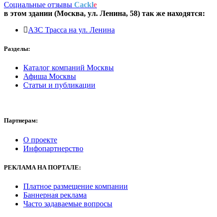
Социальные отзывы
Cackl
e
в этом здании (Москва,
ул. Ленина, 58
) так же находятся:
АЗС Трасса на ул. Ленина
Разделы:
Каталог компаний Москвы
Афиша Москвы
Статьи и публикации
Партнерам:
О проекте
Инфопартнерство
РЕКЛАМА
НА ПОРТАЛЕ:
Платное размещение компании
Баннерная реклама
Часто задаваемые вопросы