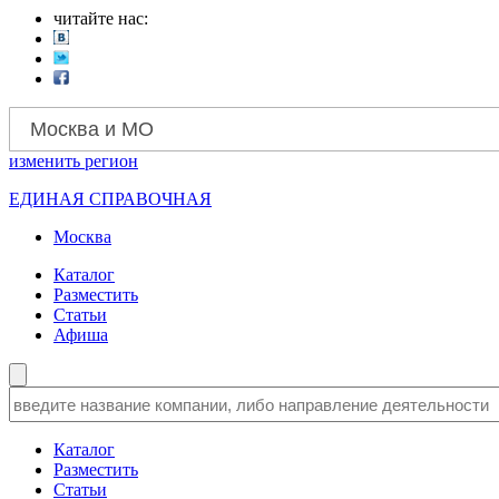
читайте нас:
Москва и МО
изменить
регион
ЕДИНАЯ СПРАВОЧНАЯ
Москва
Каталог
Разместить
Статьи
Афиша
Каталог
Разместить
Статьи