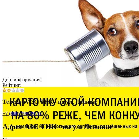
Доп. информация:
Рейтинг:
Телефон АЗС ТНК - на ул. Ленина:
+7 (800) 700-99-55
Адрес
АЗС ТНК - на ул. Ленина
: