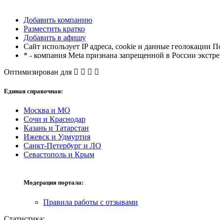
Добавить компанию
Разместить кратко
Добавить в афишу
Сайт использует IP адреса, cookie и данные геолокации П
* - компания Meta признана запрещенной в России экстр
Оптимизирован для
Единая справочная:
Москва и МО
Сочи и Краснодар
Казань и Татарстан
Ижевск и Удмуртия
Санкт-Петербург и ЛО
Севастополь и Крым
Модерация портала:
Правила работы с отзывами
Статистика: