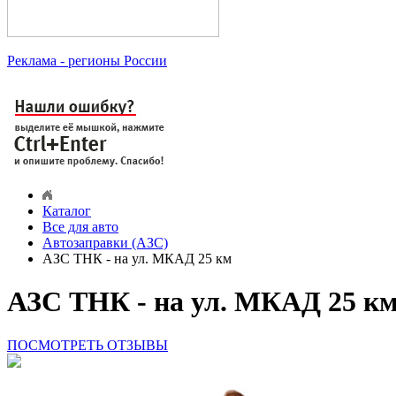
Реклама
- регионы России
Каталог
Все для авто
Автозаправки (АЗС)
АЗС ТНК - на ул. МКАД 25 км
АЗС ТНК - на ул. МКАД 25 км
ПОСМОТРЕТЬ ОТЗЫВЫ