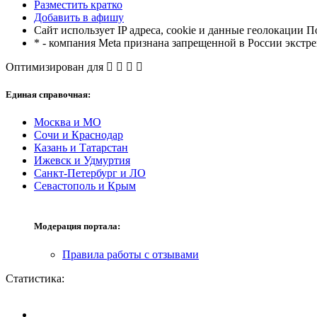
Разместить кратко
Добавить в афишу
Сайт использует IP адреса, cookie и данные геолокации П
* - компания Meta признана запрещенной в России экстр
Оптимизирован для
Единая справочная:
Москва и МО
Сочи и Краснодар
Казань и Татарстан
Ижевск и Удмуртия
Санкт-Петербург и ЛО
Севастополь и Крым
Модерация портала:
Правила работы с отзывами
Статистика: