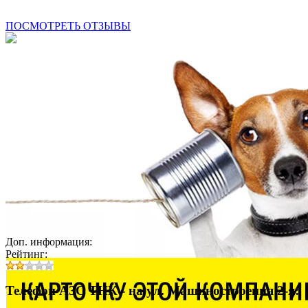
ПОСМОТРЕТЬ ОТЗЫВЫ
Доп. информация:
Рейтинг:
Телефон АЗС ТНК - на ул. Машиностроения 2-я: