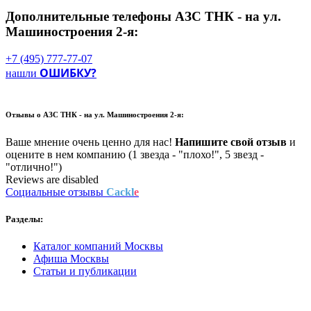
Дополнительные телефоны
АЗС ТНК - на ул.
Машиностроения 2-я:
+7 (495) 777-77-07
ОШИБКУ?
нашли
Отзывы о
АЗС ТНК - на ул. Машиностроения 2-я:
Ваше мнение очень ценно для нас!
Напишите свой отзыв
и
оцените в нем компанию (1 звезда - "плохо!", 5 звезд -
"отлично!")
Reviews are disabled
Социальные отзывы
Cackl
e
Разделы:
Каталог компаний Москвы
Афиша Москвы
Статьи и публикации