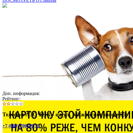
ПОСМОТРЕТЬ ОТЗЫВЫ
Доп. информация:
Рейтинг:
Телефон АЗС ТНК - на ул. Можайское шоссе 55:
+7 (800) 700-99-55