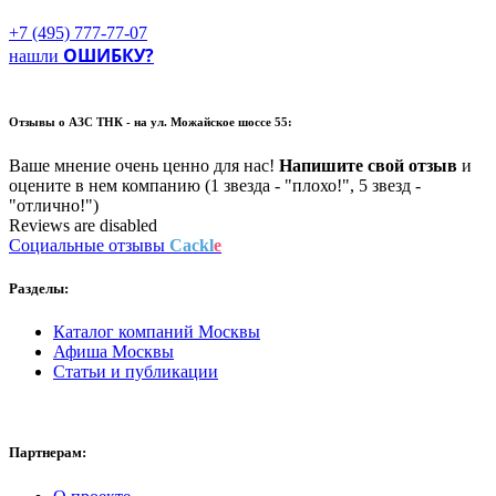
+7 (495) 777-77-07
ОШИБКУ?
нашли
Отзывы о
АЗС ТНК - на ул. Можайское шоссе 55:
Ваше мнение очень ценно для нас!
Напишите свой отзыв
и
оцените в нем компанию (1 звезда - "плохо!", 5 звезд -
"отлично!")
Reviews are disabled
Социальные отзывы
Cackl
e
Разделы:
Каталог компаний Москвы
Афиша Москвы
Статьи и публикации
Партнерам: