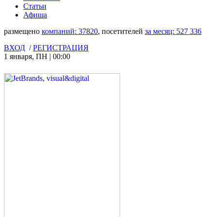
Статьи
Афиша
размещено
компаний:
37820
, посетителей
за месяц:
527 336
ВХОД
/
РЕГИСТРАЦИЯ
1 января
,
ПН
|
00:00