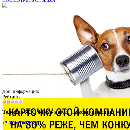
ПОСМОТРЕТЬ ОТЗЫВЫ
Доп. информация:
Рейтинг:
Телефон АЗС ТНК - на ул. Новощукинская:
+7 (800) 700-99-55