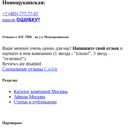
Новощукинская:
+7 (495) 777-77-07
ОШИБКУ?
нашли
Отзывы о
АЗС ТНК - на ул. Новощукинская:
Ваше мнение очень ценно для нас!
Напишите свой отзыв
и
оцените в нем компанию (1 звезда - "плохо!", 5 звезд -
"отлично!")
Reviews are disabled
Социальные отзывы
Cackl
e
Разделы:
Каталог компаний Москвы
Афиша Москвы
Статьи и публикации
Партнерам: