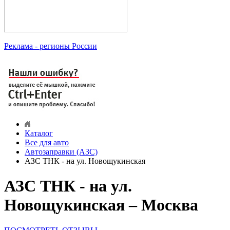
Реклама
- регионы России
Каталог
Все для авто
Автозаправки (АЗС)
АЗС ТНК - на ул. Новощукинская
АЗС ТНК - на ул.
Новощукинская – Москва