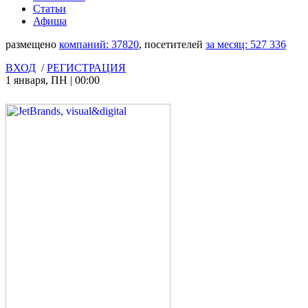
Статьи
Афиша
размещено
компаний:
37820
, посетителей
за месяц:
527 336
ВХОД
/
РЕГИСТРАЦИЯ
1 января
,
ПН
|
00:00