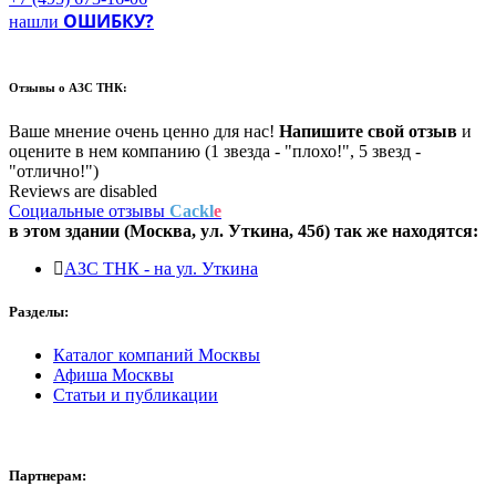
ОШИБКУ?
нашли
Отзывы о
АЗС ТНК:
Ваше мнение очень ценно для нас!
Напишите свой отзыв
и
оцените в нем компанию (1 звезда - "плохо!", 5 звезд -
"отлично!")
Reviews are disabled
Социальные отзывы
Cackl
e
в этом здании (Москва,
ул. Уткина, 45б
) так же находятся:
АЗС ТНК - на ул. Уткина
Разделы:
Каталог компаний Москвы
Афиша Москвы
Статьи и публикации
Партнерам: