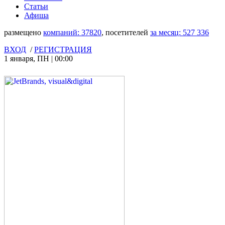
Статьи
Афиша
размещено
компаний:
37820
, посетителей
за месяц:
527 336
ВХОД
/
РЕГИСТРАЦИЯ
1 января
,
ПН
|
00:00