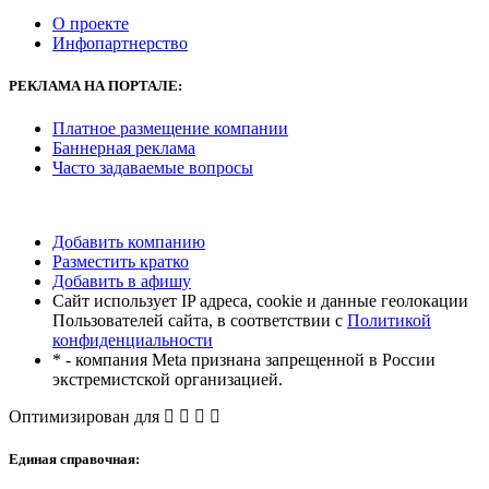
О проекте
Инфопартнерство
РЕКЛАМА
НА ПОРТАЛЕ:
Платное размещение компании
Баннерная реклама
Часто задаваемые вопросы
Добавить компанию
Разместить кратко
Добавить в афишу
Сайт использует IP адреса, cookie и данные геолокации
Пользователей сайта, в соответствии с
Политикой
конфиденциальности
* - компания Meta признана запрещенной в России
экстремистской организацией.
Оптимизирован для
Единая справочная: