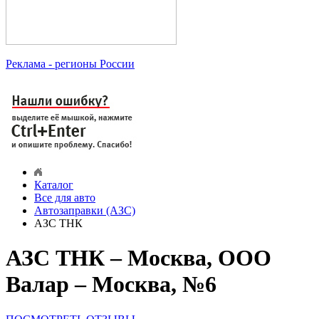
Реклама
- регионы России
Каталог
Все для авто
Автозаправки (АЗС)
АЗС ТНК
АЗС ТНК – Москва, ООО
Валар – Москва, №6