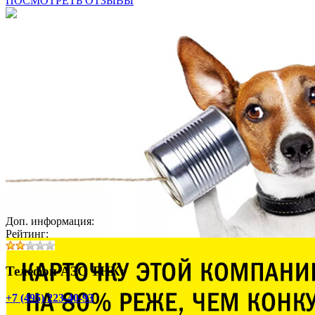
ПОСМОТРЕТЬ ОТЗЫВЫ
Доп. информация:
Рейтинг:
Телефон АЗС ТНК:
+7 (495) 223-40-93