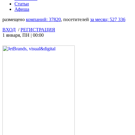
Статьи
Афиша
размещено
компаний:
37820
, посетителей
за месяц:
527 336
ВХОД
/
РЕГИСТРАЦИЯ
1 января
,
ПН
|
00:00