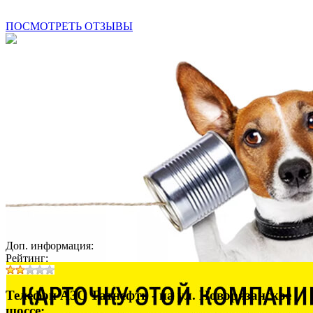
ПОСМОТРЕТЬ ОТЗЫВЫ
Доп. информация:
Рейтинг:
Телефон АЗС Татнефть - на ул. Новорязанское
шоссе: