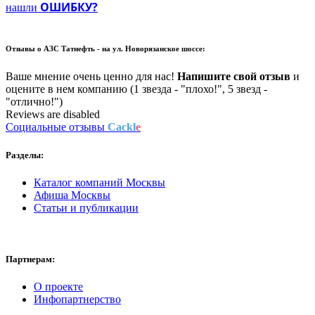
ОШИБКУ?
нашли
Отзывы о
АЗС Татнефть - на ул. Новорязанское шоссе:
Ваше мнение очень ценно для нас!
Напишите свой отзыв
и
оцените в нем компанию (1 звезда - "плохо!", 5 звезд -
"отлично!")
Reviews are disabled
Социальные отзывы
Cackl
e
Разделы:
Каталог компаний Москвы
Афиша Москвы
Статьи и публикации
Партнерам:
О проекте
Инфопартнерство