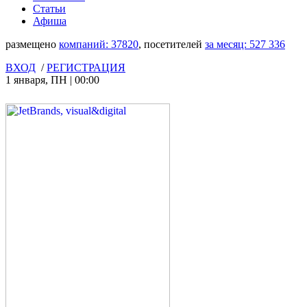
Статьи
Афиша
размещено
компаний:
37820
, посетителей
за месяц:
527 336
ВХОД
/
РЕГИСТРАЦИЯ
1 января
,
ПН
|
00:00