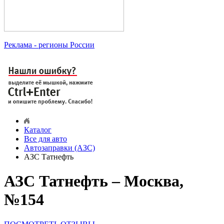
Реклама
- регионы России
Каталог
Все для авто
Автозаправки (АЗС)
АЗС Татнефть
АЗС Татнефть – Москва,
№154