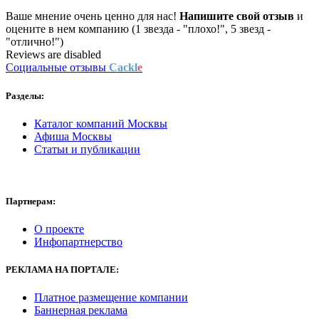
Ваше мнение очень ценно для нас!
Напишите свой отзыв
и
оцените в нем компанию (1 звезда - "плохо!", 5 звезд -
"отлично!")
Reviews are disabled
Социальные отзывы
Cackl
e
Разделы:
Каталог компаний Москвы
Афиша Москвы
Статьи и публикации
Партнерам:
О проекте
Инфопартнерство
РЕКЛАМА
НА ПОРТАЛЕ:
Платное размещение компании
Баннерная реклама