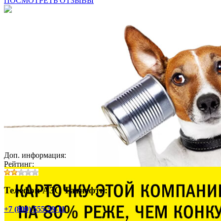
ПОСМОТРЕТЬ ОТЗЫВЫ
Доп. информация:
Рейтинг:
Телефон АЗС Татнефть:
+7 (800) 555-59-11