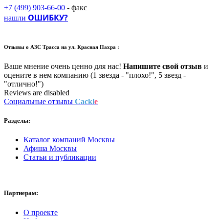
+7 (499) 903-66-00
- факс
ОШИБКУ?
нашли
Отзывы о
АЗС Трасса на ул. Красная Пахра :
Ваше мнение очень ценно для нас!
Напишите свой отзыв
и
оцените в нем компанию (1 звезда - "плохо!", 5 звезд -
"отлично!")
Reviews are disabled
Социальные отзывы
Cackl
e
Разделы:
Каталог компаний Москвы
Афиша Москвы
Статьи и публикации
Партнерам:
О проекте