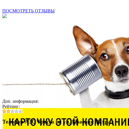
ПОСМОТРЕТЬ ОТЗЫВЫ
Доп. информация:
Рейтинг:
Телефон АЗС Трасса на ул. Красная Пахра :