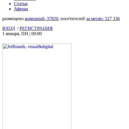
Статьи
Афиша
размещено
компаний:
37820
, посетителей
за месяц:
527 336
ВХОД
/
РЕГИСТРАЦИЯ
1 января
,
ПН
|
00:00