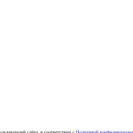
ользователей сайта, в соответствии с
Политикой конфиденциаль