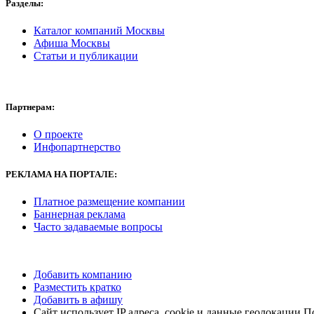
Разделы:
Каталог компаний Москвы
Афиша Москвы
Статьи и публикации
Партнерам:
О проекте
Инфопартнерство
РЕКЛАМА
НА ПОРТАЛЕ:
Платное размещение компании
Баннерная реклама
Часто задаваемые вопросы
Добавить компанию
Разместить кратко
Добавить в афишу
Сайт использует IP адреса, cookie и данные геолокации П