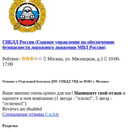
ГИБДД России (Главное управление по обеспечению
безопасности дорожного движения МВД России)
Рейтинг:
Москва, ул. Мясницкая, д.3
10:00-
17:00
Отзывы о
Отдельный батальон ДПС ГИБДД УВД по ЮАО г. Москвы:
Ваше мнение очень ценно для нас!
Напишите свой отзыв
и
оцените в нем компанию (1 звезда - "плохо!", 5 звезд -
"отлично!")
Reviews are disabled
Социальные отзывы
Cackl
e
Разделы: