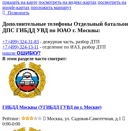
показать на карте
посмотреть на яндекс-картах
посмотреть на
google-картах
проложить маршрут
Позвонить
Дополнительные телефоны
Отдельный батальон
ДПС ГИБДД УВД по ЮАО г. Москвы:
+7 (499) 324-31-83
- дежурная часть, разбор ДТП
+7 (499) 324-13-11
- отделение по ИАЗ, разбор ДТП
ОШИБКУ?
нашли
В этом разделе
часто смотрят:
ГИБДД Москвы (УГИБДД ГУВД по г. Москве)
Рейтинг:
Москва, ул. Садовая-Самотечная, д.1
0:00-0:00