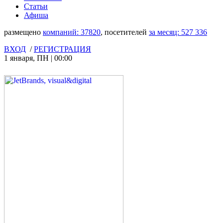
Статьи
Афиша
размещено
компаний:
37820
, посетителей
за месяц:
527 336
ВХОД
/
РЕГИСТРАЦИЯ
1 января
,
ПН
|
00:00