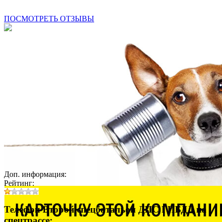
ПОСМОТРЕТЬ ОТЗЫВЫ
Доп. информация:
Рейтинг:
Телефон Второй спецбатальон ДПС ГИБДД на
спецтрассе: