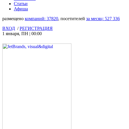
Статьи
Афиша
размещено
компаний:
37820
, посетителей
за месяц:
527 336
ВХОД
/
РЕГИСТРАЦИЯ
1 января
,
ПН
|
00:00