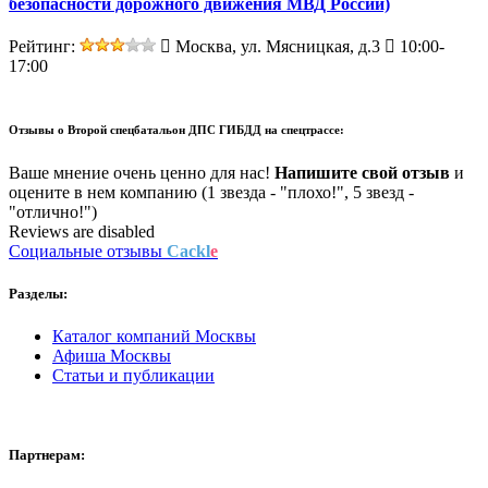
безопасности дорожного движения МВД России)
Рейтинг:
Москва, ул. Мясницкая, д.3
10:00-
17:00
Отзывы о
Второй спецбатальон ДПС ГИБДД на спецтрассе:
Ваше мнение очень ценно для нас!
Напишите свой отзыв
и
оцените в нем компанию (1 звезда - "плохо!", 5 звезд -
"отлично!")
Reviews are disabled
Социальные отзывы
Cackl
e
Разделы:
Каталог компаний Москвы
Афиша Москвы
Статьи и публикации
Партнерам: