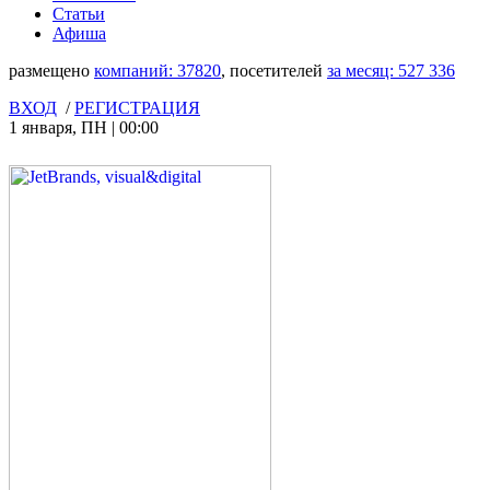
Статьи
Афиша
размещено
компаний:
37820
, посетителей
за месяц:
527 336
ВХОД
/
РЕГИСТРАЦИЯ
1 января
,
ПН
|
00:00