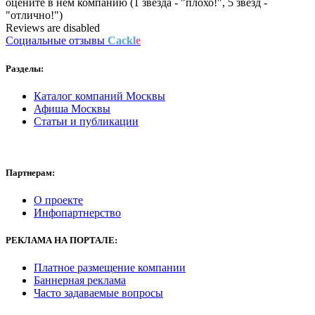
оцените в нем компанию (1 звезда - "плохо!", 5 звезд -
"отлично!")
Reviews are disabled
Социальные отзывы
Cackl
e
Разделы:
Каталог компаний Москвы
Афиша Москвы
Статьи и публикации
Партнерам:
О проекте
Инфопартнерство
РЕКЛАМА
НА ПОРТАЛЕ:
Платное размещение компании
Баннерная реклама
Часто задаваемые вопросы