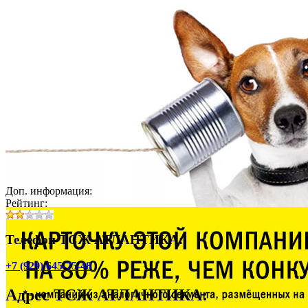
Доп. информация:
Рейтинг:
Телефон ТСЖ АТЛАНТИКА:
+7 (929) 645-75-48
Адрес
ТСЖ АТЛАНТИКА
: