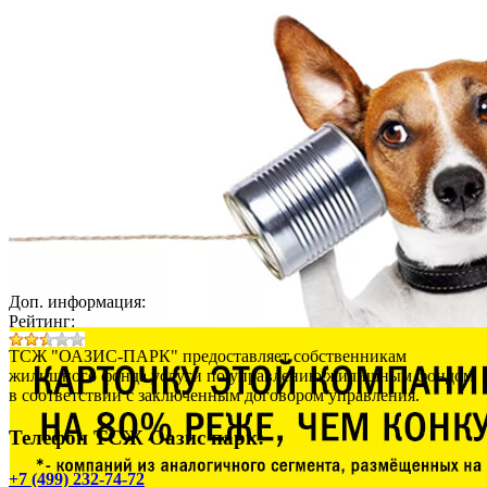
Доп. информация:
Рейтинг:
ТСЖ "ОАЗИС-ПАРК" предоставляет собственникам
жилищного фонда услуги по управлению жилищным фондом
в соответствии с заключенным договором управления.
Телефон ТСЖ Оазис парк:
+7 (499) 232-74-72