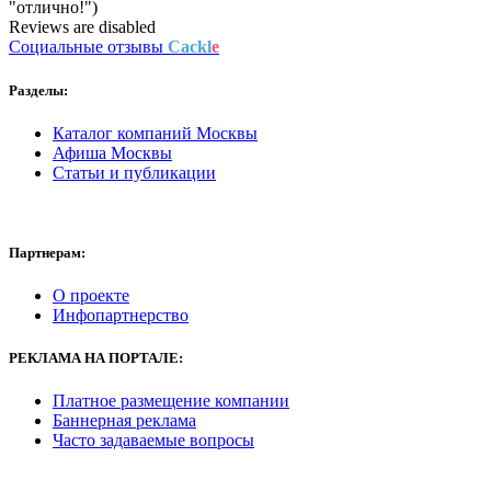
"отлично!")
Reviews are disabled
Социальные отзывы
Cackl
e
Разделы:
Каталог компаний Москвы
Афиша Москвы
Статьи и публикации
Партнерам:
О проекте
Инфопартнерство
РЕКЛАМА
НА ПОРТАЛЕ:
Платное размещение компании
Баннерная реклама
Часто задаваемые вопросы