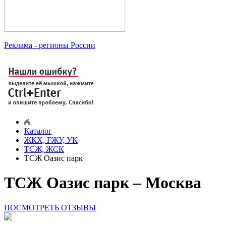
Реклама
- регионы России
Каталог
ЖКХ, ГЖУ, УК
ТСЖ, ЖСК
ТСЖ Оазис парк
ТСЖ Оазис парк – Москва
ПОСМОТРЕТЬ ОТЗЫВЫ