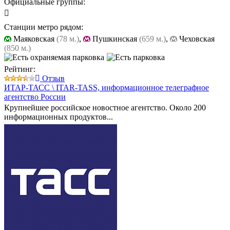
Официальные группы:
Станции метро рядом:
Маяковская
(78 м.)
,
Пушкинская
(659 м.)
,
Чеховская
(850 м.)
Рейтинг:
Отзыв
ИТАР-ТАСС \ ITAR-TASS,
информационное телеграфное
агентство России
Крупнейшее российское новостное агентство. Около 200
информационных продуктов...