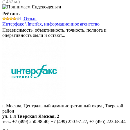
(1457 м.)
Рейтинг:
Отзыв
Интерфакс \ Interfax,
информационное агентство
Независимость, объективность, точность, полнота и
оперативность были и остают...
г. Москва, Центральный административный округ, Тверской
район
ул. 1-я Тверская-Ямская, 2
тел.:
+7 (499) 250-98-40
,
+7 (499) 250-97-27
,
+7 (495) 223-68-44