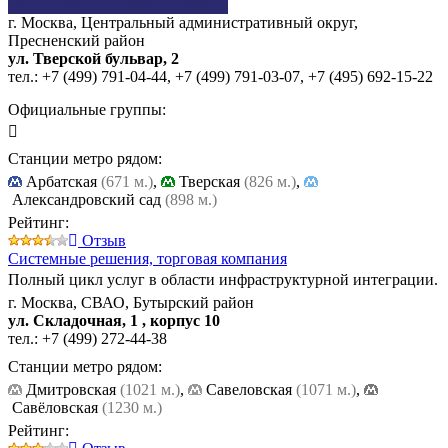
г. Москва, Центральный административный округ,
Пресненский район
ул. Тверской бульвар, 2
тел.:
+7 (499) 791-04-44
,
+7 (499) 791-03-07
,
+7 (495) 692-15-22
Официальные группы:
Станции метро рядом:
Арбатская
(671 м.)
,
Тверская
(826 м.)
,
Александровский сад
(898 м.)
Рейтинг:
Отзыв
Системные решения,
торговая компания
Полный цикл услуг в области инфраструктурной интеграции.
г. Москва, СВАО, Бутырский район
ул. Складочная, 1 , корпус 10
тел.:
+7 (499) 272-44-38
Станции метро рядом:
Дмитровская
(1021 м.)
,
Cавеловская
(1071 м.)
,
Савёловская
(1230 м.)
Рейтинг: