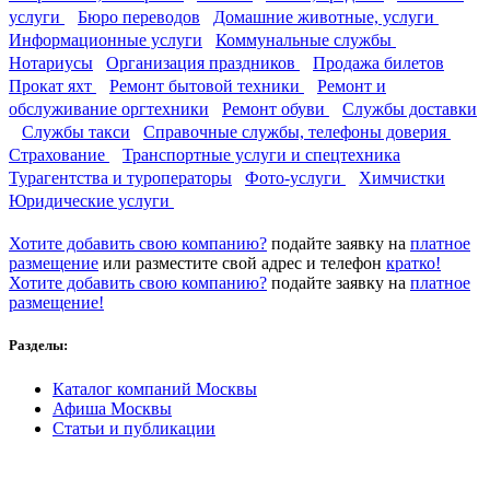
услуги
Бюро переводов
Домашние животные, услуги
Информационные услуги
Коммунальные службы
Нотариусы
Организация праздников
Продажа билетов
Прокат яхт
Ремонт бытовой техники
Ремонт и
обслуживание оргтехники
Ремонт обуви
Службы доставки
Службы такси
Справочные службы, телефоны доверия
Страхование
Транспортные услуги и спецтехника
Турагентства и туроператоры
Фото-услуги
Химчистки
Юридические услуги
Хотите добавить свою компанию?
подайте заявку на
платное
размещение
или разместите свой адрес и телефон
кратко!
Хотите добавить свою компанию?
подайте заявку на
платное
размещение!
Разделы:
Каталог компаний Москвы
Афиша Москвы
Статьи и публикации