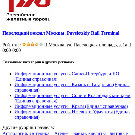
Павелецкий вокзал Москвы, Paveletskiy Rail Terminal
Рейтинг:
Москва, ул. Павелецкая площадь, д.1а
0:00-0:00
Связанные категории
в других регионах
Информационные услуги - Санкт-Петербург и ЛО
(Единая справочная)
Информационные услуги - Казань и Татарстан
(Единая
справочная)
Информационные услуги - Сочи и Краснодарский край
(Единая справочная)
Информационные услуги - Крым
(Единая справочная)
Информационные услуги - Ижевск и Удмуртия
(Единая
справочная)
Другие
рубрики раздела:
Астрология, эзотерика
Ателье
Банки, кредиты
Бытовые