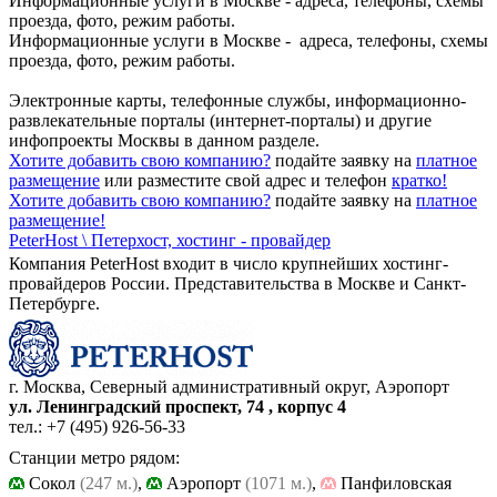
Информационные услуги в Москве - адреса, телефоны, схемы
проезда, фото, режим работы.
Информационные услуги в Москве - адреса, телефоны, схемы
проезда, фото, режим работы.
Электронные карты, телефонные службы, информационно-
развлекательные порталы (интернет-порталы) и другие
инфопроекты Москвы в данном разделе.
Хотите добавить свою компанию?
подайте заявку на
платное
размещение
или разместите свой адрес и телефон
кратко!
Хотите добавить свою компанию?
подайте заявку на
платное
размещение!
PeterHost \ Петерхост,
хостинг - провайдер
Компания PeterHost входит в число крупнейших хостинг-
провайдеров России. Представительства в Москве и Санкт-
Петербурге.
г. Москва, Северный административный округ, Аэропорт
ул. Ленинградский проспект, 74 , корпус 4
тел.:
+7 (495) 926-56-33
Станции метро рядом:
Cокол
(247 м.)
,
Аэропорт
(1071 м.)
,
Панфиловская