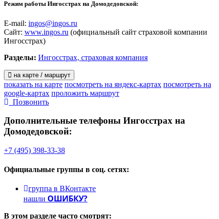
Режим работы Ингосстрах на Домодедовской:
E-mail:
ingos@ingos.ru
Сайт:
www.ingos.ru
(официальный сайт страховой компании
Ингосстрах)
Разделы:
Ингосстрах, страховая компания
на карте / маршрут
показать на карте
посмотреть на яндекс-картах
посмотреть на
google-картах
проложить маршрут
Позвонить
Дополнительные телефоны
Ингосстрах на
Домодедовской:
+7 (495) 398-33-38
Официальные группы
в соц. сетях:
группа в ВКонтакте
ОШИБКУ?
нашли
В этом разделе
часто смотрят: