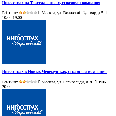
Ингосстрах на Текстильщиках, страховая компания
Рейтинг:
Москва, ул. Волжский бульвар, д.5
10:00-19:00
Ингосстрах в Новых Черемушках, страховая компания
Рейтинг:
Москва, ул. Гарибальди, д.36
9:00-
20:00