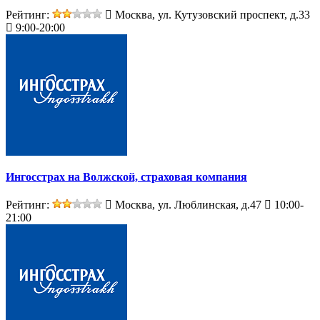
Рейтинг:
Москва, ул. Кутузовский проспект, д.33
9:00-20:00
Ингосстрах на Волжской, страховая компания
Рейтинг:
Москва, ул. Люблинская, д.47
10:00-
21:00