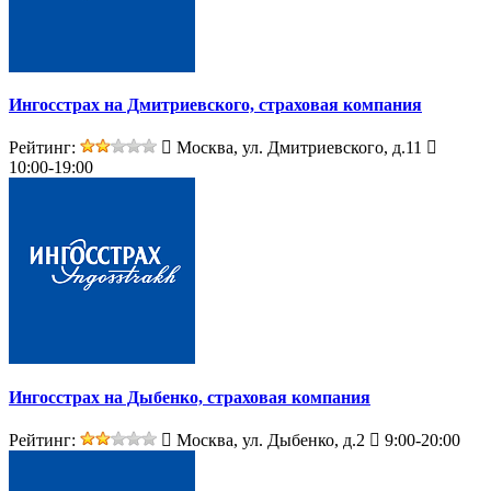
Ингосстрах на Дмитриевского, страховая компания
Рейтинг:
Москва, ул. Дмитриевского, д.11
10:00-19:00
Ингосстрах на Дыбенко, страховая компания
Рейтинг:
Москва, ул. Дыбенко, д.2
9:00-20:00