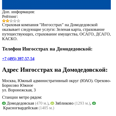
Доп. информация:
Рейтинг:
Страховая компания "Ингосстрах" на Домодедовской
оказывает следующие услуги: Зеленая карта, страхование
путешествующих, страхование имущества, ОСАГО, ДСАГО,
КАСКО.
Телефон Ингосстрах на Домодедовской:
+7 (495) 397-57-54
Адрес
Ингосстрах на Домодедовской
:
Москва, Южный административный округ (ЮАО). Орехово-
Борисово Южное
ул. Воронежская, 3
Станции метро рядом:
Домодедовская
(470 м.)
,
Зябликово
(1293 м.)
,
Красногвардейская
(1405 м.)