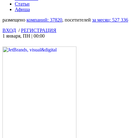
Статьи
Афиша
размещено
компаний:
37820
, посетителей
за месяц:
527 336
ВХОД
/
РЕГИСТРАЦИЯ
1 января
,
ПН
|
00:00