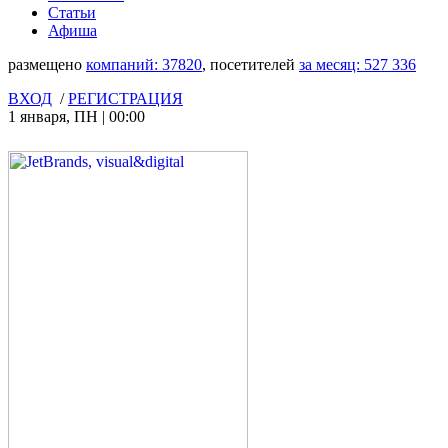
Статьи
Афиша
размещено
компаний:
37820
, посетителей
за месяц:
527 336
ВХОД
/
РЕГИСТРАЦИЯ
1 января
,
ПН
|
00:00