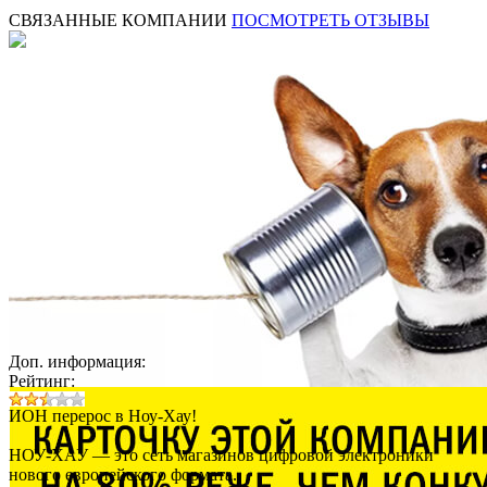
СВЯЗАННЫЕ КОМПАНИИ
ПОСМОТРЕТЬ ОТЗЫВЫ
Доп. информация:
Рейтинг:
ИОН перерос в Ноу-Хау!
НОУ-ХАУ — это сеть магазинов цифровой электроники
нового европейского формата.