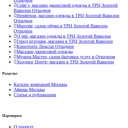
Отрадное
Colin`s, магазин джинсовой одежды в ТРЦ Золотой
Вавилон Отрадное
Henderson, магазин одежды в ТРЦ Золотой Вавилон
Отрадное
Mascotte, салон обуви в ТРЦ Золотой Вавилон
Отрадное
O`stin, магазин одежды в ТРЦ Золотой Вавилон
Город игрушек, магазин в ТРЦ Золотой Вавилон
Кинотеатр Люксор Отрадное
Магазин джинсовой одежды
Мульти-Мастер, салон бытовых услуг в Отрадном
Холдинг Центр, магазин в ТРЦ Золотой Вавилон
Разделы:
Каталог компаний Москвы
Афиша Москвы
Статьи и публикации
Партнерам:
О проекте