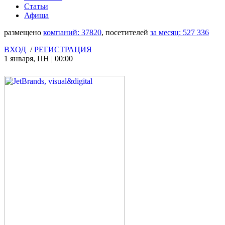
Статьи
Афиша
размещено
компаний:
37820
, посетителей
за месяц:
527 336
ВХОД
/
РЕГИСТРАЦИЯ
1 января
,
ПН
|
00:00