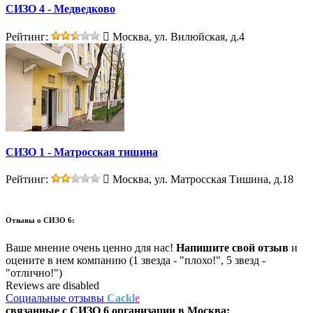
СИЗО 4 - Медведково
Рейтинг:
Москва, ул. Вилюйская, д.4
СИЗО 1 - Матросская тишина
Рейтинг:
Москва, ул. Матросская Тишина, д.18
Отзывы о
СИЗО 6:
Ваше мнение очень ценно для нас!
Напишите свой отзыв
и
оцените в нем компанию (1 звезда - "плохо!", 5 звезд -
"отлично!")
Reviews are disabled
Социальные отзывы
Cackl
e
связанные с
СИЗО 6
организации в
Москва: