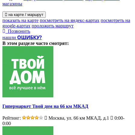
магазины
на карте / маршрут
показать на карте
посмотреть на яндекс-картах
посмотреть на
google-картах
проложить маршрут
Позвонить
ОШИБКУ?
нашли
В этом разделе
часто смотрят:
Гипермаркет Твой дом на 66 км МКАД
Рейтинг:
Москва, ул. 66 км МКАД, д.1
0:00-
0:00