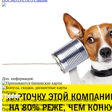
ПОСМОТРЕТЬ ОТЗЫВЫ
Доп. информация:
Рейтинг:
С февраля 2005 года знаменитый Елисеевский магазин
находится в совместном управлении торговой сети «Алые
Паруса» и ЗАО «Елисеевский».