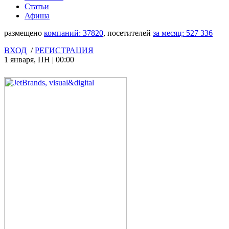
Статьи
Афиша
размещено
компаний:
37820
, посетителей
за месяц:
527 336
ВХОД
/
РЕГИСТРАЦИЯ
1 января
,
ПН
|
00:00