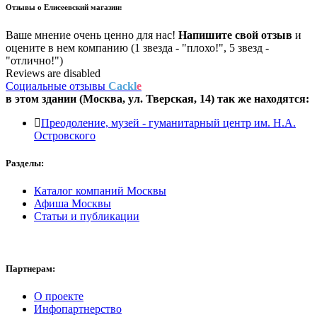
Отзывы о
Елисеевский магазин:
Ваше мнение очень ценно для нас!
Напишите свой отзыв
и
оцените в нем компанию (1 звезда - "плохо!", 5 звезд -
"отлично!")
Reviews are disabled
Социальные отзывы
Cackl
e
в этом здании (Москва,
ул. Тверская, 14
) так же находятся:
Преодоление, музей - гуманитарный центр им. Н.А.
Островского
Разделы:
Каталог компаний Москвы
Афиша Москвы
Статьи и публикации
Партнерам:
О проекте
Инфопартнерство