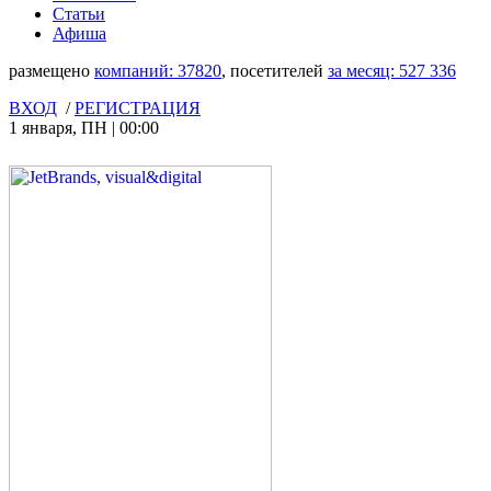
Статьи
Афиша
размещено
компаний:
37820
, посетителей
за месяц:
527 336
ВХОД
/
РЕГИСТРАЦИЯ
1 января
,
ПН
|
00:00