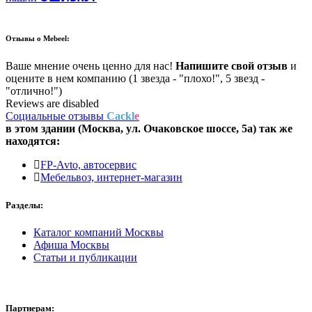
Отзывы о
Mebeel:
Ваше мнение очень ценно для нас!
Напишите свой отзыв
и
оцените в нем компанию (1 звезда - "плохо!", 5 звезд -
"отлично!")
Reviews are disabled
Социальные отзывы
Cackl
e
в этом здании (Москва,
ул. Очаковское шоссе, 5а
) так же
находятся:
FP-Avto, автосервис
Мебельвоз, интернет-магазин
Разделы:
Каталог компаний Москвы
Афиша Москвы
Статьи и публикации
Партнерам: