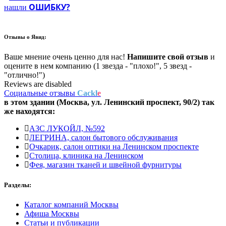
ОШИБКУ?
нашли
Отзывы о
Явид:
Ваше мнение очень ценно для нас!
Напишите свой отзыв
и
оцените в нем компанию (1 звезда - "плохо!", 5 звезд -
"отлично!")
Reviews are disabled
Социальные отзывы
Cackl
e
в этом здании (Москва,
ул. Ленинский проспект, 90/2
) так
же находятся:
АЗС ЛУКОЙЛ, №592
ЛЕГРИНА, салон бытового обслуживания
Очкарик, салон оптики на Ленинском проспекте
Столица, клиника на Ленинском
Фея, магазин тканей и швейной фурнитуры
Разделы:
Каталог компаний Москвы
Афиша Москвы
Статьи и публикации