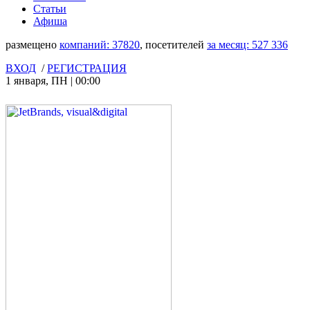
Статьи
Афиша
размещено
компаний:
37820
, посетителей
за месяц:
527 336
ВХОД
/
РЕГИСТРАЦИЯ
1 января
,
ПН
|
00:00