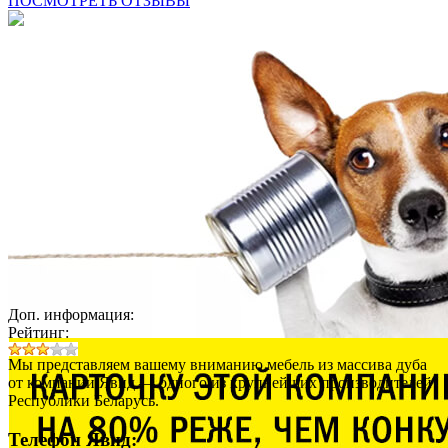
ПОСМОТРЕТЬ ОТЗЫВЫ
Доп. информация:
Рейтинг:
Мы представляем вашему вниманию мебель из массива дуба
от компании Явид — одного из крупнейших производителей
Республики Беларусь.
Телефон Явид: