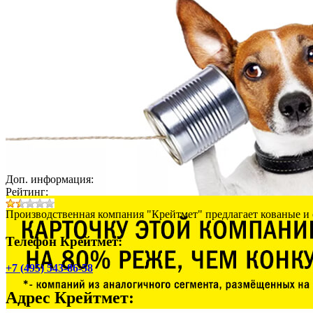
Доп. информация:
Рейтинг:
Производственная компания "Крейтмет" предлагает кованые и с
Телефон Крейтмет:
+7 (495) 543-86-58
Адрес
Крейтмет
: