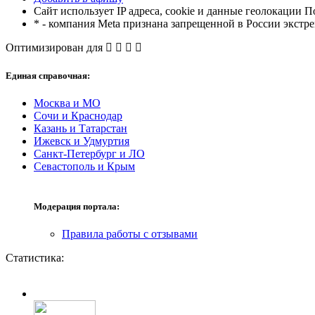
Сайт использует IP адреса, cookie и данные геолокации П
* - компания Meta признана запрещенной в России экстр
Оптимизирован для
Единая справочная:
Москва и МО
Сочи и Краснодар
Казань и Татарстан
Ижевск и Удмуртия
Санкт-Петербург и ЛО
Севастополь и Крым
Модерация портала:
Правила работы с отзывами
Статистика: