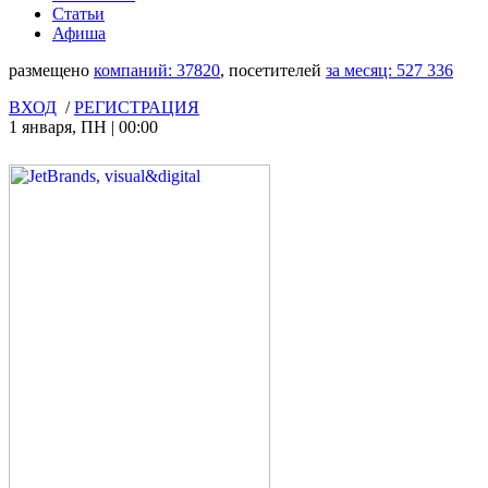
Статьи
Афиша
размещено
компаний:
37820
, посетителей
за месяц:
527 336
ВХОД
/
РЕГИСТРАЦИЯ
1 января
,
ПН
|
00:00