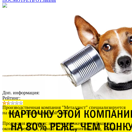
ПОСМОТРЕТЬ ОТЗЫВЫ
Доп. информация:
Рейтинг:
Производственная компания "Металлист" специализируется
на ковке и художественной ковке.
Продукция компании: изделия художественной ковки,
оконные решетки, перила и ограждения лестниц, заборы и