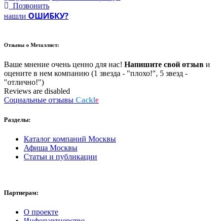
Позвонить
ОШИБКУ?
нашли
Отзывы о
Металлист:
Ваше мнение очень ценно для нас!
Напишите свой отзыв
и
оцените в нем компанию (1 звезда - "плохо!", 5 звезд -
"отлично!")
Reviews are disabled
Социальные отзывы
Cackl
e
Разделы:
Каталог компаний Москвы
Афиша Москвы
Статьи и публикации
Партнерам:
О проекте
Инфопартнерство