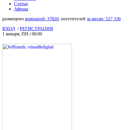
Статьи
Афиша
размещено
компаний:
37820
, посетителей
за месяц:
527 336
ВХОД
/
РЕГИСТРАЦИЯ
1 января
,
ПН
|
00:00