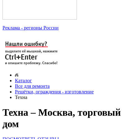
Реклама
- регионы России
Каталог
Все для ремонта
Решётки, ограждения - изготовление
Техна
Техна – Москва, торговый
дом