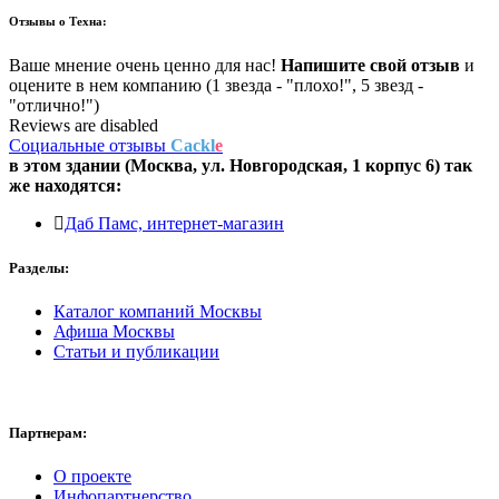
Отзывы о
Техна:
Ваше мнение очень ценно для нас!
Напишите свой отзыв
и
оцените в нем компанию (1 звезда - "плохо!", 5 звезд -
"отлично!")
Reviews are disabled
Социальные отзывы
Cackl
e
в этом здании (Москва,
ул. Новгородская, 1 корпус 6
) так
же находятся:
Даб Памс, интернет-магазин
Разделы:
Каталог компаний Москвы
Афиша Москвы
Статьи и публикации
Партнерам:
О проекте
Инфопартнерство