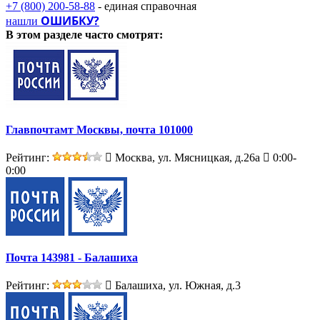
+7 (800) 200-58-88
- единая справочная
ОШИБКУ?
нашли
В этом разделе
часто смотрят:
Главпочтамт Москвы, почта 101000
Рейтинг:
Москва, ул. Мясницкая, д.26а
0:00-
0:00
Почта 143981 - Балашиха
Рейтинг:
Балашиха, ул. Южная, д.3