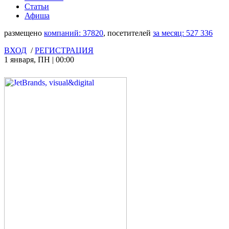
Статьи
Афиша
размещено
компаний:
37820
, посетителей
за месяц:
527 336
ВХОД
/
РЕГИСТРАЦИЯ
1 января
,
ПН
|
00:00