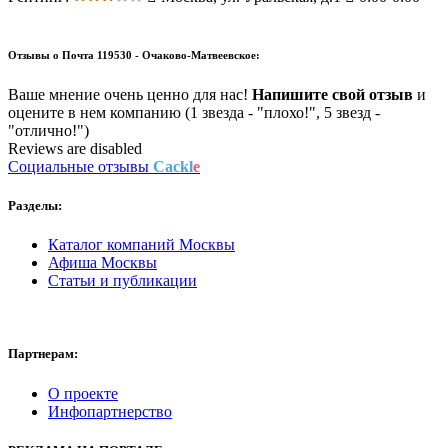
Отзывы о
Почта 119530 - Очаково-Матвеевское:
Ваше мнение очень ценно для нас!
Напишите свой отзыв
и
оцените в нем компанию (1 звезда - "плохо!", 5 звезд -
"отлично!")
Reviews are disabled
Социальные отзывы
Cackl
e
Разделы:
Каталог компаний Москвы
Афиша Москвы
Статьи и публикации
Партнерам:
О проекте
Инфопартнерство