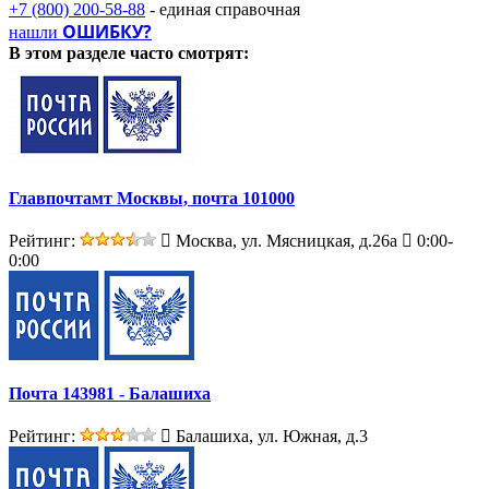
+7 (800) 200-58-88
- единая справочная
ОШИБКУ?
нашли
В этом разделе
часто смотрят:
Главпочтамт Москвы, почта 101000
Рейтинг:
Москва, ул. Мясницкая, д.26а
0:00-
0:00
Почта 143981 - Балашиха
Рейтинг:
Балашиха, ул. Южная, д.3