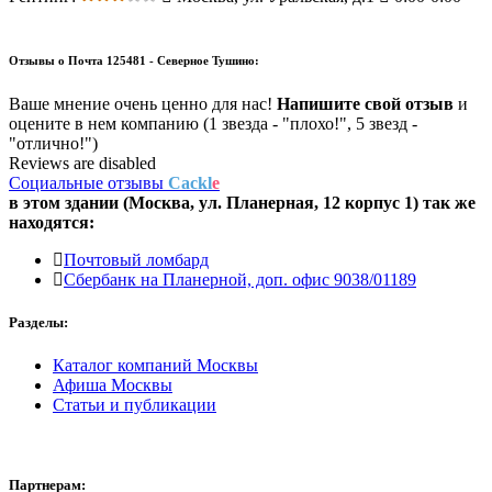
Отзывы о
Почта 125481 - Северное Тушино:
Ваше мнение очень ценно для нас!
Напишите свой отзыв
и
оцените в нем компанию (1 звезда - "плохо!", 5 звезд -
"отлично!")
Reviews are disabled
Социальные отзывы
Cackl
e
в этом здании (Москва,
ул. Планерная, 12 корпус 1
) так же
находятся:
Почтовый ломбард
Сбербанк на Планерной, доп. офис 9038/01189
Разделы:
Каталог компаний Москвы
Афиша Москвы
Статьи и публикации
Партнерам: