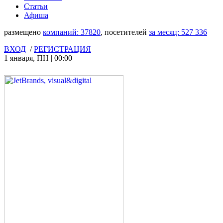
Статьи
Афиша
размещено
компаний:
37820
, посетителей
за месяц:
527 336
ВХОД
/
РЕГИСТРАЦИЯ
1 января
,
ПН
|
00:00