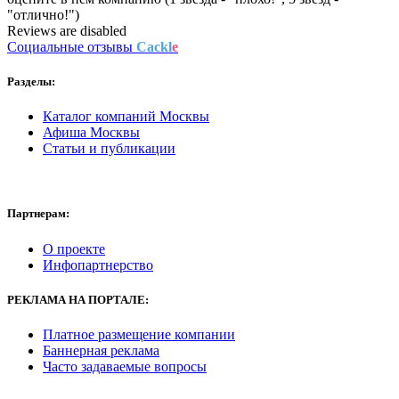
"отлично!")
Reviews are disabled
Социальные отзывы
Cackl
e
Разделы:
Каталог компаний Москвы
Афиша Москвы
Статьи и публикации
Партнерам:
О проекте
Инфопартнерство
РЕКЛАМА
НА ПОРТАЛЕ:
Платное размещение компании
Баннерная реклама
Часто задаваемые вопросы