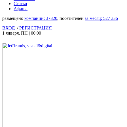
Статьи
Афиша
размещено
компаний:
37820
, посетителей
за месяц:
527 336
ВХОД
/
РЕГИСТРАЦИЯ
1 января
,
ПН
|
00:00