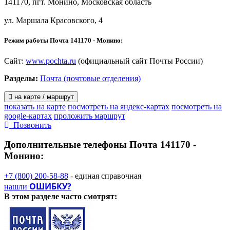
141170, пгт. Монино, Московская область
ул. Маршала Красовского, 4
Режим работы Почта 141170 - Монино:
Сайт:
www.pochta.ru
(официальный сайт Почты России)
Разделы:
Почта (почтовые отделения)
на карте / маршрут
показать на карте
посмотреть на яндекс-картах
посмотреть на
google-картах
проложить маршрут
Позвонить
Дополнительные телефоны
Почта 141170 -
Монино:
+7 (800) 200-58-88
- единая справочная
ОШИБКУ?
нашли
В этом разделе
часто смотрят: