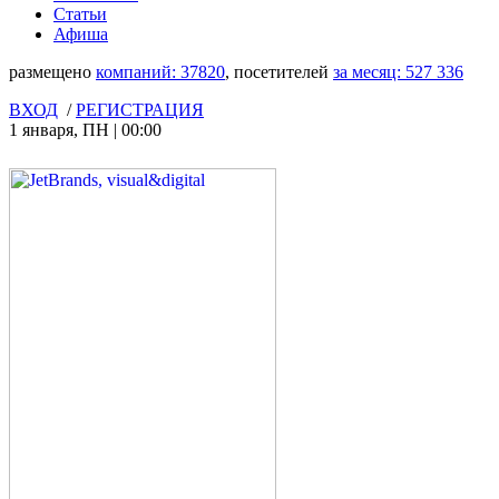
Статьи
Афиша
размещено
компаний:
37820
, посетителей
за месяц:
527 336
ВХОД
/
РЕГИСТРАЦИЯ
1 января
,
ПН
|
00:00