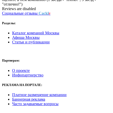
"отлично!")
Reviews are disabled
Социальные отзывы
Cackl
e
Разделы:
Каталог компаний Москвы
Афиша Москвы
Статьи и публикации
Партнерам:
О проекте
Инфопартнерство
РЕКЛАМА
НА ПОРТАЛЕ:
Платное размещение компании
Баннерная реклама
Часто задаваемые вопросы