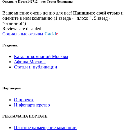
Отзывы о
Почта142712 - пос. Горки Ленинские:
Ваше мнение очень ценно для нас!
Напишите свой отзыв
и
оцените в нем компанию (1 звезда - "плохо!", 5 звезд -
"отлично!")
Reviews are disabled
Социальные отзывы
Cackl
e
Разделы:
Каталог компаний Москвы
Афиша Москвы
Статьи и публикации
Партнерам:
О проекте
Инфопартнерство
РЕКЛАМА
НА ПОРТАЛЕ:
Платное размещение компании