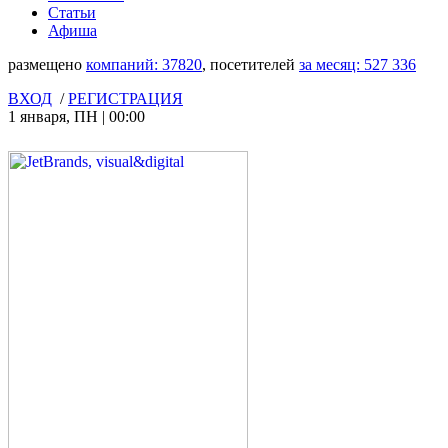
Статьи
Афиша
размещено
компаний:
37820
, посетителей
за месяц:
527 336
ВХОД
/
РЕГИСТРАЦИЯ
1 января
,
ПН
|
00:00