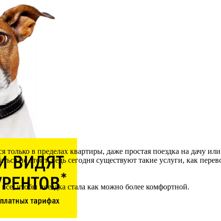
ся только в пределах квартиры, даже простая поездка на дачу и
ься не стоит, ведь сегодня существуют такие услуги, как перев
се, чтобы поездка стала как можно более комфортной.