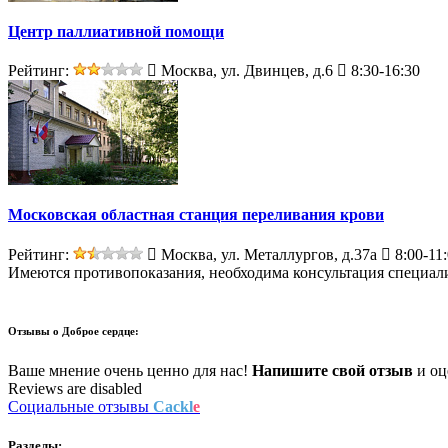
Центр паллиативной помощи
Рейтинг:
Москва, ул. Двинцев, д.6
8:30-16:30
Московская областная станция переливания крови
Рейтинг:
Москва, ул. Металлургов, д.37а
8:00-11
Имеются противопоказания, необходима консультация специал
Отзывы о
Доброе сердце:
Ваше мнение очень ценно для нас!
Напишите свой отзыв
и оце
Reviews are disabled
Социальные отзывы
Cackl
e
Разделы: