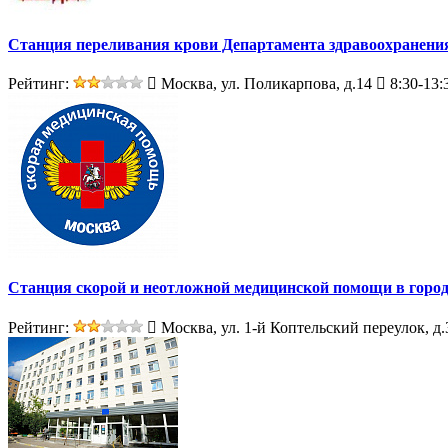
Станция переливания крови Департамента здравоохранени
Рейтинг:
Москва, ул. Поликарпова, д.14
8:30-13:
Станция скорой и неотложной медицинской помощи в горо
Рейтинг:
Москва, ул. 1-й Коптельский переулок, д.