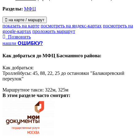
Разделы:
МФЦ
на карте / маршрут
показать на карте
посмотреть на яндекс-картах
посмотреть на
google-картах
проложить маршрут
Позвонить
ОШИБКУ?
нашли
Как добраться до
МФЦ Басманного района:
Как добраться:
Троллейбусы: 45, 88, 22, 25 до остановки "Балакиревский
переулок"
Маршрутное такси: 322м, 325м
В этом разделе
часто смотрят: