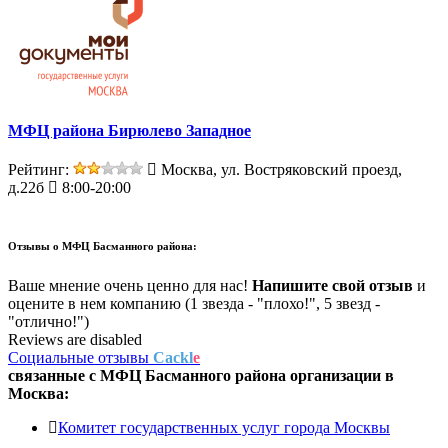
МФЦ района Бирюлево Западное
Рейтинг:
Москва, ул. Востряковский проезд,
д.22б
8:00-20:00
Отзывы о
МФЦ Басманного района:
Ваше мнение очень ценно для нас!
Напишите свой отзыв
и
оцените в нем компанию (1 звезда - "плохо!", 5 звезд -
"отлично!")
Reviews are disabled
Социальные отзывы
Cackl
e
связанные с
МФЦ Басманного района
организации в
Москва:
Комитет государственных услуг города Москвы