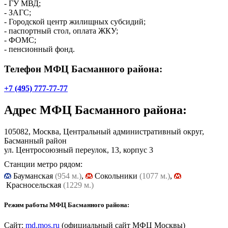
- ГУ МВД;
- ЗАГС;
- Городской центр жилищных субсидий;
- паспортный стол, оплата ЖКУ;
- ФОМС;
- пенсионный фонд.
Телефон МФЦ Басманного района:
+7 (495) 777-77-77
Адрес
МФЦ Басманного района
:
105082, Москва, Центральный административный округ,
Басманный район
ул. Центросоюзный переулок, 13, корпус 3
Станции метро рядом:
Бауманская
(954 м.)
,
Cокольники
(1077 м.)
,
Красносельская
(1229 м.)
Режим работы МФЦ Басманного района:
Сайт:
md.mos.ru
(официальный сайт МФЦ Москвы)