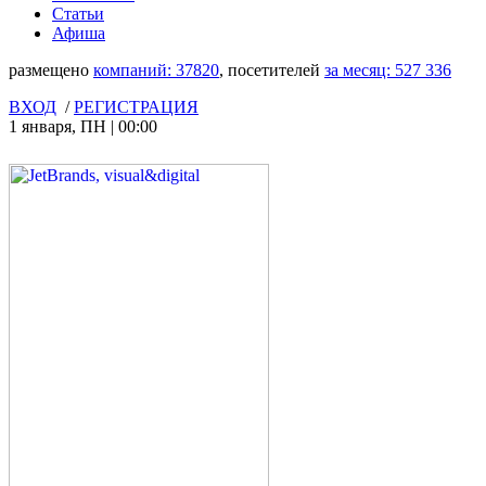
Статьи
Афиша
размещено
компаний:
37820
, посетителей
за месяц:
527 336
ВХОД
/
РЕГИСТРАЦИЯ
1 января
,
ПН
|
00:00