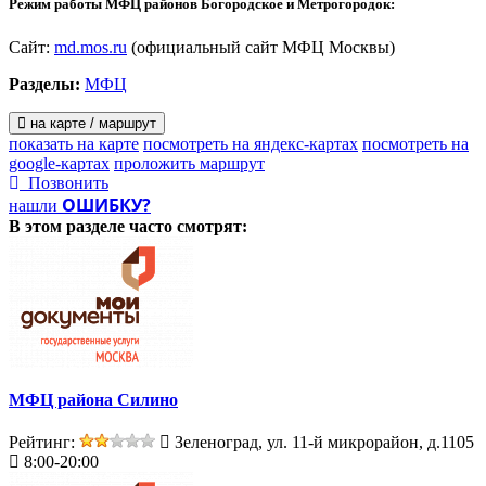
Режим работы МФЦ районов Богородское и Метрогородок:
Сайт:
md.mos.ru
(официальный сайт МФЦ Москвы)
Разделы:
МФЦ
на карте / маршрут
показать на карте
посмотреть на яндекс-картах
посмотреть на
google-картах
проложить маршрут
Позвонить
ОШИБКУ?
нашли
В этом разделе
часто смотрят:
МФЦ района Силино
Рейтинг:
Зеленоград, ул. 11-й микрорайон, д.1105
8:00-20:00