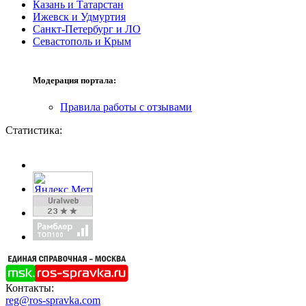
Казань и Татарстан
Ижевск и Удмуртия
Санкт-Петербург и ЛО
Севастополь и Крым
Модерация портала:
Правила работы с отзывами
Статистика:
Контакты:
reg@ros-spravka.com