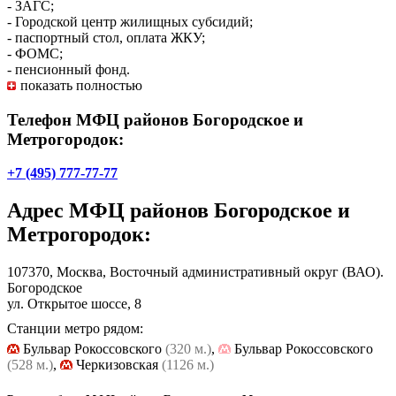
- ЗАГС;
- Городской центр жилищных субсидий;
- паспортный стол, оплата ЖКУ;
- ФОМС;
- пенсионный фонд.
показать полностью
Телефон МФЦ районов Богородское и
Метрогородок:
+7 (495) 777-77-77
Адрес
МФЦ районов Богородское и
Метрогородок
:
107370, Москва, Восточный административный округ (ВАО).
Богородское
ул. Открытое шоссе, 8
Станции метро рядом:
Бульвар Рокоссовского
(320 м.)
,
Бульвар Рокоссовского
(528 м.)
,
Черкизовская
(1126 м.)