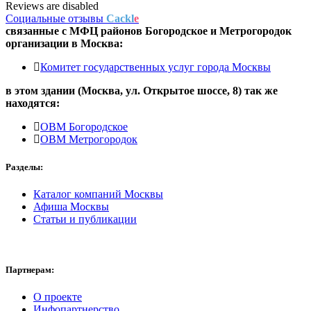
Reviews are disabled
Социальные отзывы
Cackl
e
связанные с
МФЦ районов Богородское и Метрогородок
организации в
Москва:
Комитет государственных услуг города Москвы
в этом здании (Москва,
ул. Открытое шоссе, 8
) так же
находятся:
ОВМ Богородское
ОВМ Метрогородок
Разделы:
Каталог компаний Москвы
Афиша Москвы
Статьи и публикации
Партнерам:
О проекте
Инфопартнерство