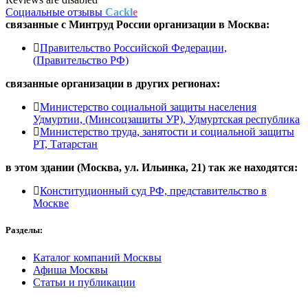
Социальные отзывы
Cackl
e
связанные с
Минтруд России
организации в
Москва:
Правительство Российской Федерации,
(Правительство РФ)
связанные организации в
других регионах:
Министерство социальной защиты населения
Удмуртии, (Минсоцзащиты УР), Удмуртская республика
Министерство труда, занятости и социальной защиты
РТ, Татарстан
в этом здании (Москва,
ул. Ильинка, 21
) так же находятся:
Конституционный суд РФ, представительство в
Москве
Разделы:
Каталог компаний Москвы
Афиша Москвы
Статьи и публикации