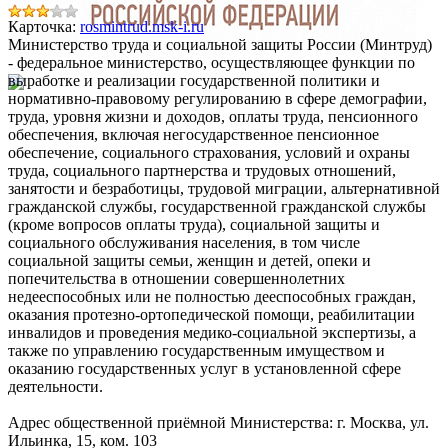
Карточка:
rosmintrud.msk-i.ru
Министерство труда и социальной защиты России (Минтруд)
- федеральное министерство, осуществляющее функции по
выработке и реализации государственной политики и
нормативно-правовому регулированию в сфере демографии,
труда, уровня жизни и доходов, оплаты труда, пенсионного
обеспечения, включая негосударственное пенсионное
обеспечение, социального страхования, условий и охраны
труда, социального партнерства и трудовых отношений,
занятости и безработицы, трудовой миграции, альтернативной
гражданской службы, государственной гражданской службы
(кроме вопросов оплаты труда), социальной защиты и
социального обслуживания населения, в том числе
социальной защиты семьи, женщин и детей, опеки и
попечительства в отношении совершеннолетних
недееспособных или не полностью дееспособных граждан,
оказания протезно-ортопедической помощи, реабилитации
инвалидов и проведения медико-социальной экспертизы, а
также по управлению государственным имуществом и
оказанию государственных услуг в установленной сфере
деятельности.
Адрес общественной приёмной Министерства:
г. Москва, ул.
Ильинка, 15, ком. 103