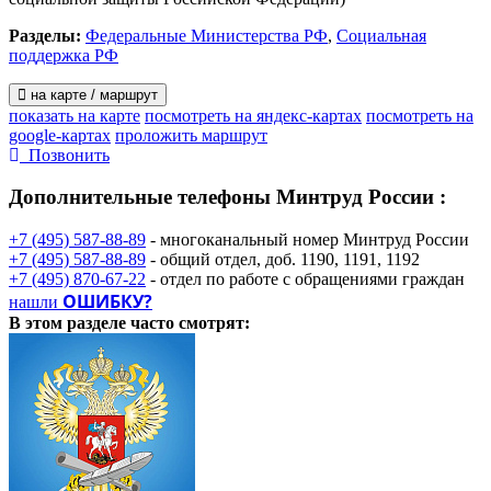
Разделы:
Федеральные Министерства РФ
,
Социальная
поддержка РФ
на карте / маршрут
показать на карте
посмотреть на яндекс-картах
посмотреть на
google-картах
проложить маршрут
Позвонить
Дополнительные телефоны
Минтруд России :
+7 (495) 587-88-89
- многоканальный номер Минтруд России
+7 (495) 587-88-89
- общий отдел, доб. 1190, 1191, 1192
+7 (495) 870-67-22
- отдел по работе с обращениями граждан
ОШИБКУ?
нашли
В этом разделе
часто смотрят: