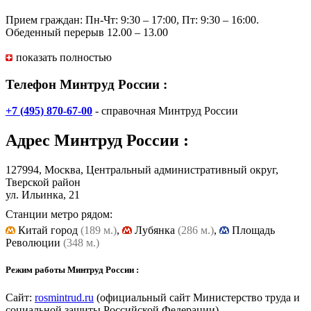
Прием граждан: Пн-Чт: 9:30 – 17:00, Пт: 9:30 – 16:00.
Обеденный перерыв 12.00 – 13.00
показать полностью
Телефон Минтруд России :
+7 (495) 870-67-00
- справочная Минтруд России
Адрес
Минтруд России
:
127994, Москва, Центральный административный округ,
Тверской район
ул. Ильинка, 21
Станции метро рядом:
Китай город
(189 м.)
,
Лубянка
(286 м.)
,
Площадь
Революции
(348 м.)
Режим работы Минтруд России :
Сайт:
rosmintrud.ru
(официальный сайт Министерство труда и
социальной защиты Российской Федерации)