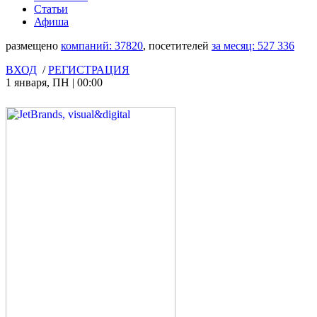
Статьи
Афиша
размещено
компаний:
37820
, посетителей
за месяц:
527 336
ВХОД
/
РЕГИСТРАЦИЯ
1 января
,
ПН
|
00:00