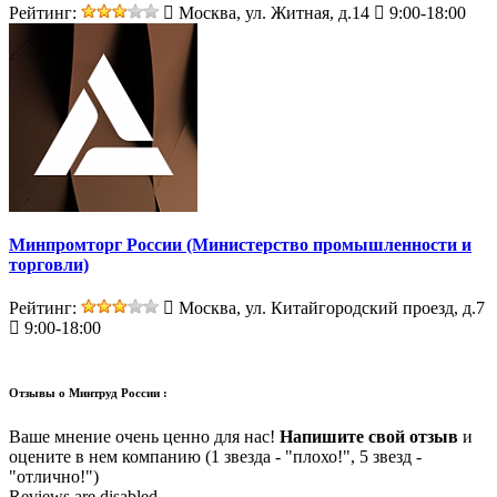
Рейтинг:
Москва, ул. Житная, д.14
9:00-18:00
Минпромторг России (Министерство промышленности и
торговли)
Рейтинг:
Москва, ул. Китайгородский проезд, д.7
9:00-18:00
Отзывы о
Минтруд России :
Ваше мнение очень ценно для нас!
Напишите свой отзыв
и
оцените в нем компанию (1 звезда - "плохо!", 5 звезд -
"отлично!")
Reviews are disabled