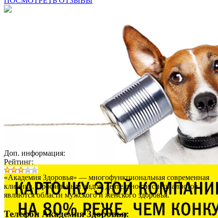
ПОСМОТРЕТЬ ОТЗЫВЫ
Доп. информация:
Рейтинг:
«Академия Здоровья» — многофункциональная современная
клиника. Профильным видом деятельности специалистов
являются области мужского и женского здоровья.
Телефон Академия Здоровья: