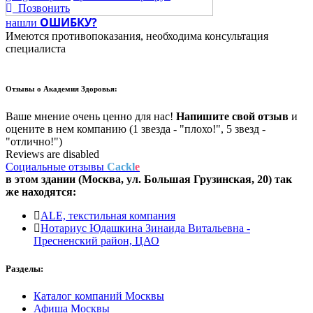
Позвонить
ОШИБКУ?
нашли
Имеются противопоказания, необходима консультация
специалиста
Отзывы о
Академия Здоровья:
Ваше мнение очень ценно для нас!
Напишите свой отзыв
и
оцените в нем компанию (1 звезда - "плохо!", 5 звезд -
"отлично!")
Reviews are disabled
Социальные отзывы
Cackl
e
в этом здании (Москва,
ул. Большая Грузинская, 20
) так
же находятся:
ALE, текстильная компания
Нотариус Юдашкина Зинаида Витальевна -
Пресненский район, ЦАО
Разделы:
Каталог компаний Москвы
Афиша Москвы