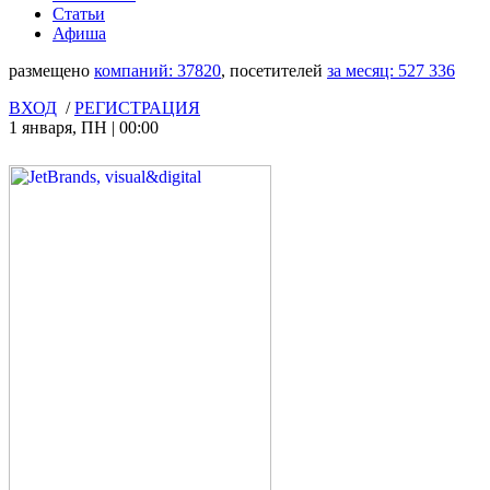
Статьи
Афиша
размещено
компаний:
37820
, посетителей
за месяц:
527 336
ВХОД
/
РЕГИСТРАЦИЯ
1 января
,
ПН
|
00:00