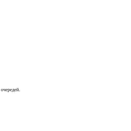
 очередей.