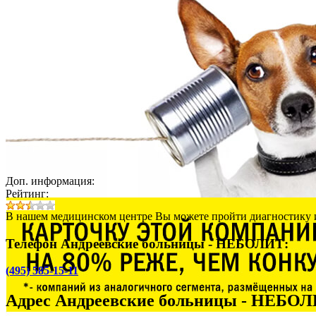
Доп. информация:
Рейтинг:
В нашем медицинском центре Вы можете пройти диагностику и
Телефон Андреевские больницы - НЕБОЛИТ:
(495) 585-15-11
Адрес
Андреевские больницы - НЕБО