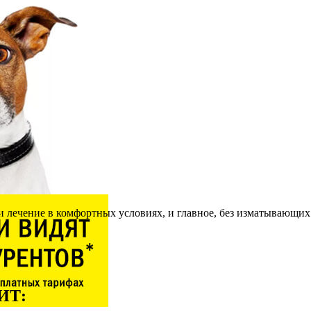
 лечение в комфортных условиях, и главное, без изматывающих
ЛИТ
: