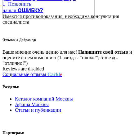
Позвонить
ОШИБКУ?
нашли
Имеются противопоказания, необходима консультация
специалиста
Отзывы о
Добромед:
Ваше мнение очень ценно для нас!
Напишите свой отзыв
и
оцените в нем компанию (1 звезда - "плохо!", 5 звезд -
"отлично!")
Reviews are disabled
Социальные отзывы
Cackl
e
Разделы:
Каталог компаний Москвы
Афиша Москвы
Статьи и публикации
Партнерам: