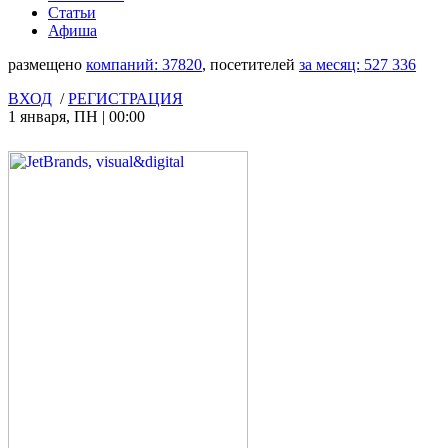
Статьи
Афиша
размещено
компаний:
37820
, посетителей
за месяц:
527 336
ВХОД
/
РЕГИСТРАЦИЯ
1 января
,
ПН
|
00:00