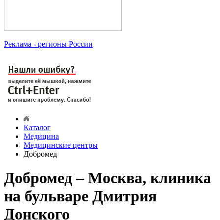
Реклама
- регионы России
Каталог
Медицина
Медицинские центры
Добромед
Добромед – Москва, клиника
на бульваре Дмитрия
Донского