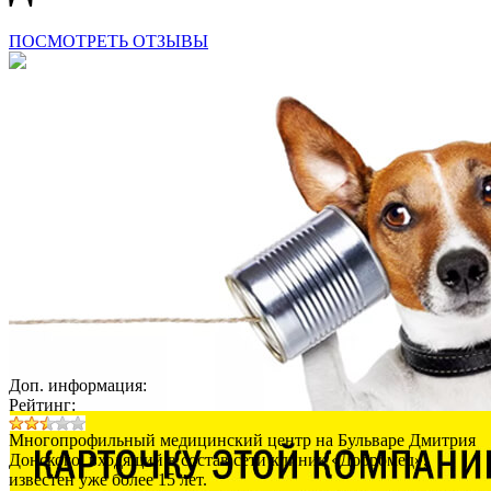
ПОСМОТРЕТЬ ОТЗЫВЫ
Доп. информация:
Рейтинг:
Многопрофильный медицинский центр на Бульваре Дмитрия
Донского, входящий в состав сети клиник «Добромед»,
известен уже более 15 лет.