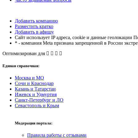
Добавить компанию
Разместить кратко
Добавить в афишу
Сайт использует IP адреса, cookie и данные геолокации П
* - компания Meta признана запрещенной в России экстр
Оптимизирован для
Единая справочная:
Москва и МО
Сочи и Краснодар
Казань и Татарстан
Ижевск и Удмуртия
Санкт-Петербург и ЛО
Севастополь и Крым
Модерация портала:
Правила работы с отзывами