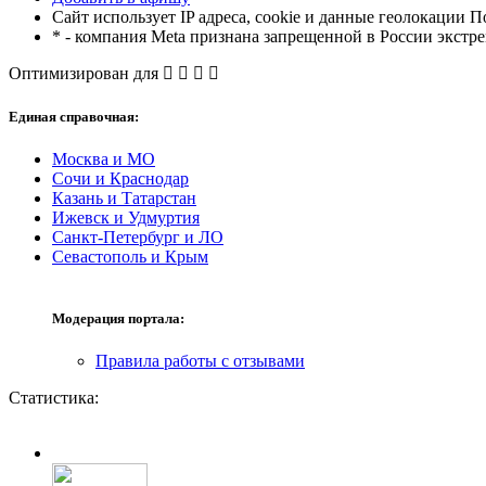
Сайт использует IP адреса, cookie и данные геолокации П
* - компания Meta признана запрещенной в России экстр
Оптимизирован для
Единая справочная:
Москва и МО
Сочи и Краснодар
Казань и Татарстан
Ижевск и Удмуртия
Санкт-Петербург и ЛО
Севастополь и Крым
Модерация портала:
Правила работы с отзывами
Статистика: