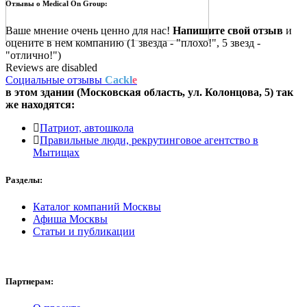
Отзывы о
Medical On Group:
Ваше мнение очень ценно для нас!
Напишите свой отзыв
и
оцените в нем компанию (1 звезда - "плохо!", 5 звезд -
"отлично!")
Reviews are disabled
Социальные отзывы
Cackl
e
в этом здании (Московская область,
ул. Колонцова, 5
) так
же находятся:
Патриот, автошкола
Правильные люди, рекрутинговое агентство в
Мытищах
Разделы:
Каталог компаний Москвы
Афиша Москвы
Статьи и публикации
Партнерам: